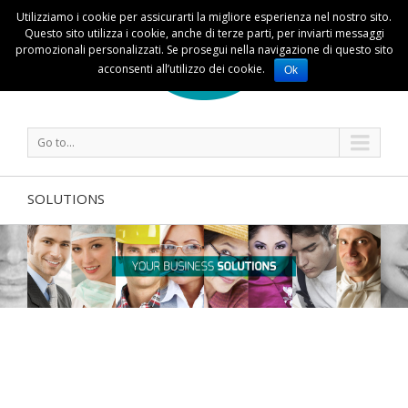
Utilizziamo i cookie per assicurarti la migliore esperienza nel nostro sito.
Questo sito utilizza i cookie, anche di terze parti, per inviarti messaggi
promozionali personalizzati. Se prosegui nella navigazione di questo sito
acconsenti all’utilizzo dei cookie.
Ok
Go to...
SOLUTIONS