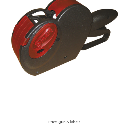
Price -gun & labels