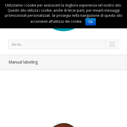
Utilizziamo i cookie per assicurarti la migliore esperienza nel nostro sito.
Questo sito utilizza i cookie, anche di terze parti, per inviarti messaggi
promozionali personalizzati. Se prosegui nella navigazione di questo sito
acconsenti all’utilizzo dei cookie.
Ok
Go to...
Manual labeling