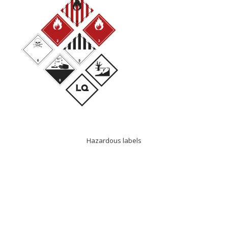
Hazardous labels