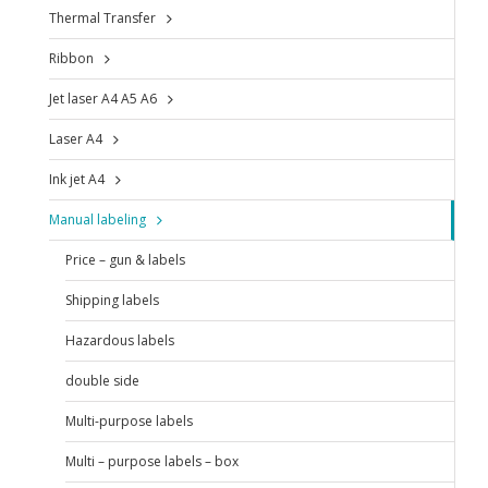
Thermal Transfer
Ribbon
Jet laser A4 A5 A6
Laser A4
Ink jet A4
Manual labeling
Price – gun & labels
Shipping labels
Hazardous labels
double side
Multi-purpose labels
Multi – purpose labels – box