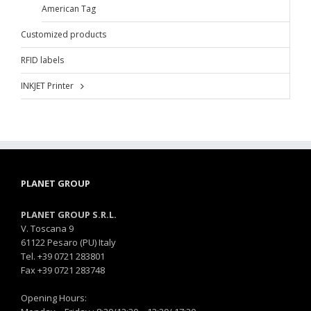
American Tag
Customized products
RFID labels
INKJET Printer
PLANET GROUP
PLANET GROUP S.R.L.
V. Toscana 9
61122 Pesaro (PU) Italy
Tel. +39 0721 283801
Fax +39 0721 283748
Opening Hours: